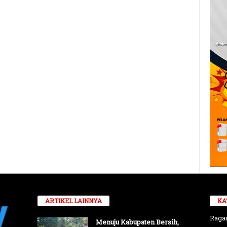
ARTIKEL LAINNYA
KA
Rag
Menuju Kabupaten Bersih,