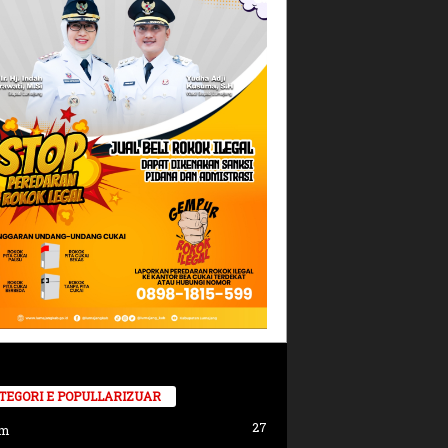
TEGORI E POPULLARIZUAR
27
am