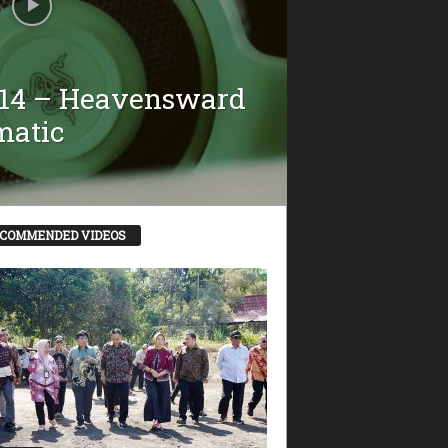
 14 – Heavensward
matic
COMMENDED VIDEOS