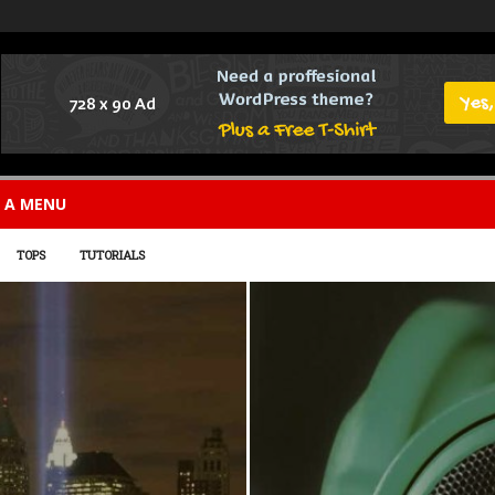
E A MENU
TOPS
TUTORIALS