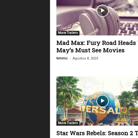
Movie Trailers
Mad Max: Fury Road Heads
May’s Must See Movies
-
tvmmc
Agustus 8, 2023
Movie Trailers
Star Wars Rebels: Season 2 