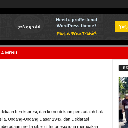
E A MENU
RE
ekaan berekspresi, dan kemerdekaan pers adalah hak
sila, Undang-Undang Dasar 1945, dan Deklarasi
eberadaan media siber di Indonesia juga merupakan