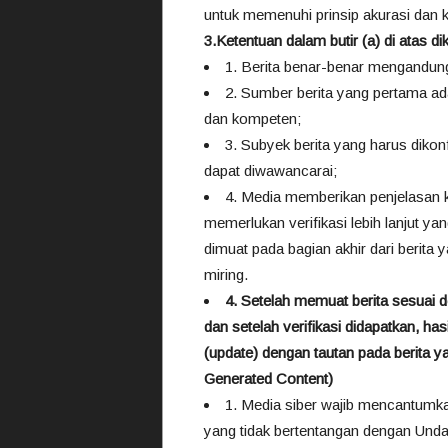
untuk memenuhi prinsip akurasi dan 
3.Ketentuan dalam butir (a) di atas di
1. Berita benar-benar mengandung
2. Sumber berita yang pertama ada
dan kompeten;
3. Subyek berita yang harus dikon
dapat diwawancarai;
4. Media memberikan penjelasan 
memerlukan verifikasi lebih lanjut y
dimuat pada bagian akhir dari berit
miring.
4. Setelah memuat berita sesuai d
dan setelah verifikasi didapatkan, has
(update) dengan tautan pada berita ya
Generated Content)
1. Media siber wajib mencantumk
yang tidak bertentangan dengan Und