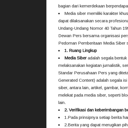
bagian dari kemerdekaan berpendapa
Media siber memiliki karakter k
dapat dilaksanakan secara profesion
Undang-Undang Nomor 40 Tahun 1999 t
Dewan Pers bersama organisasi pers
Pedoman Pemberitaan Media Siber se
1. Ruang Lingkup
Media Siber
adalah segala bentuk
melaksanakan kegiatan jurnalistik, 
Standar Perusahaan Pers yang ditet
Generated Content) adalah segala isi
siber, antara lain, artikel, gambar, 
melekat pada media siber, seperti b
lain.
2. Verifikasi dan keberimbangan be
1.Pada prinsipnya setiap berita har
2.Berita yang dapat merugikan pih