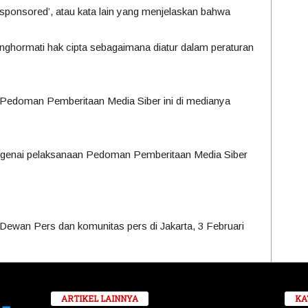
s’, ‘sponsored’, atau kata lain yang menjelaskan bahwa
enghormati hak cipta sebagaimana diatur dalam peraturan
Pedoman Pemberitaan Media Siber ini di medianya
engenai pelaksanaan Pedoman Pemberitaan Media Siber
 Dewan Pers dan komunitas pers di Jakarta, 3 Februari
ARTIKEL LAINNYA
KA