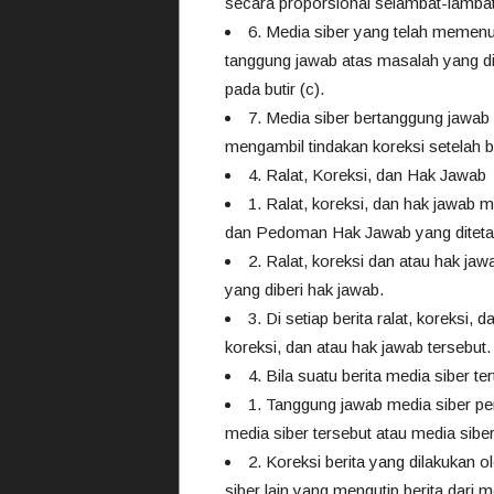
secara proporsional selambat-lambat
6. Media siber yang telah memenuhi 
tanggung jawab atas masalah yang di
pada butir (c).
7. Media siber bertanggung jawab 
mengambil tindakan koreksi setelah b
4. Ralat, Koreksi, dan Hak Jawab
1. Ralat, koreksi, dan hak jawab 
dan Pedoman Hak Jawab yang ditet
2. Ralat, koreksi dan atau hak jawa
yang diberi hak jawab.
3. Di setiap berita ralat, koreksi
koreksi, dan atau hak jawab tersebut.
4. Bila suatu berita media siber te
1. Tanggung jawab media siber pem
media siber tersebut atau media sibe
2. Koreksi berita yang dilakukan o
siber lain yang mengutip berita dari m