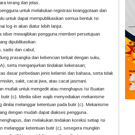
ara terang dan jelas.
 pengguna untuk melakukan registrasi keanggotaan dan
hulu untuk dapat mempublikasikan semua bentuk Isi
log-in akan diatur lebih lanjut.
dia siber mewajibkan pengguna memberi persetujuan
ang dipublikasikan:
, sadis dan cabul;
ung prasangka dan kebencian terkait dengan suku,
), serta menganjurkan tindakan kekerasan;
atas dasar perbedaan jenis kelamin dan bahasa, serta tidak
skin, sakit, cacat jiwa, atau cacat jasmani.
an mutlak untuk mengedit atau menghapus Isi Buatan
butir (c). Media siber wajib menyediakan mekanisme
dinilai melanggar ketentuan pada butir (c). Mekanisme
 yang dengan mudah dapat diakses pengguna.
menghapus, dan melakukan tindakan koreksi setiap Isi
 melanggar ketentuan butir (c), sesegera mungkin