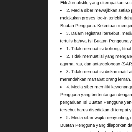
Etik Jurnalistik, yang ditempatkan sec
2. Media siber mewajibkan setiap
melakukan proses log-in terlebih da
Buatan Pengguna. Ketentuan mengenai 
3. Dalam registrasi tersebut, me
tertulis bahwa Isi Buatan Pengguna y
1. Tidak memuat isi bohong, fitnah
2. Tidak memuat isi yang mengand
agama, ras, dan antargolongan (SARA
3. Tidak memuat isi diskriminatif 
merendahkan martabat orang lemah, mi
4. Media siber memiliki kewenang
Pengguna yang bertentangan dengan 
pengaduan Isi Buatan Pengguna yang 
tersebut harus disediakan di tempat
5. Media siber wajib menyunting, 
Buatan Pengguna yang dilaporkan dan