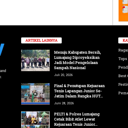
ARTIKEL LAINNYA
KA
Rag
Menuju Kabupaten Bersih,
Lumajang Diproyeksikan
Tops
Jadi Model Pengelolaan
Pend
Sampah Nasional
 and
Juli 20, 2026
Best 
y.
Festi
Final & Penutupan Kejuaraan
Tenis Lapangan Junior Se-
Peme
Jatim Dalam Rangka HUT...
Juni 28, 2026
PELTI & Polres Lumajang
Cetak Bibit Atlet Lewat
Kejuaraan Tenis Junior...