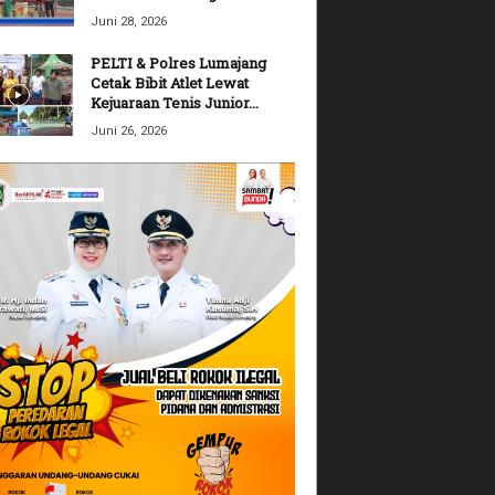
Juni 28, 2026
PELTI & Polres Lumajang
Cetak Bibit Atlet Lewat
Kejuaraan Tenis Junior...
Juni 26, 2026