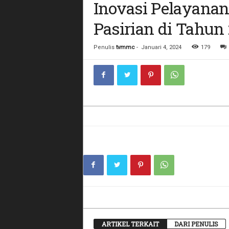
Inovasi Pelayana
Pasirian di Tahun
Penulis
tvmmc
-
Januari 4, 2024
179
ARTIKEL TERKAIT
DARI PENULIS