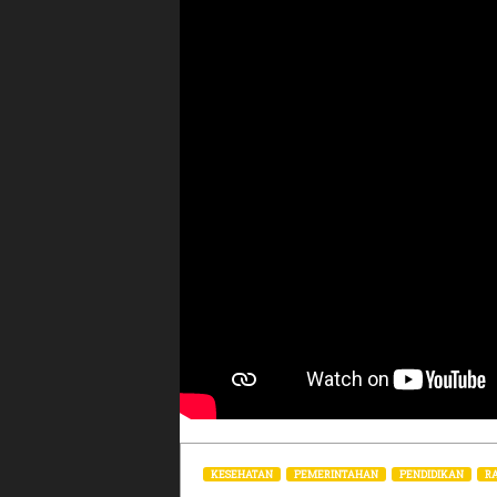
KESEHATAN
PEMERINTAHAN
PENDIDIKAN
R