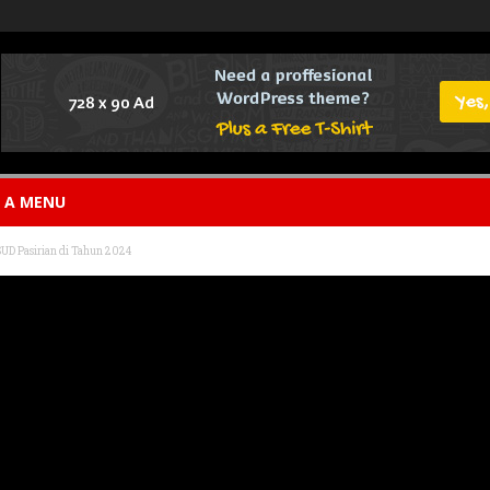
E A MENU
UD Pasirian di Tahun 2024