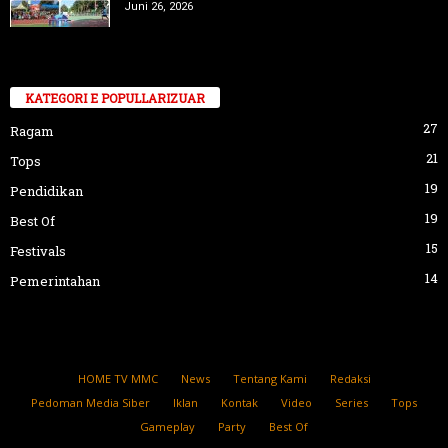
Juni 26, 2026
KATEGORI E POPULLARIZUAR
27
Ragam
21
Tops
19
Pendidikan
19
Best Of
15
Festivals
14
Pemerintahan
HOME TV MMC
News
Tentang Kami
Redaksi
Pedoman Media Siber
Iklan
Kontak
Video
Series
Tops
Gameplay
Party
Best Of