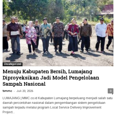
Uncategorized
Menuju Kabupaten Bersih, Lumajang
Diproyeksikan Jadi Model Pengelolaan
Sampah Nasional
-
tvmmc
Juli 20, 2026
0
LUMAJANG | MMC.co.id Kabupaten Lumajang berpeluang menjadi salah satu
daerah percontohan nasional dalam pengembangan sistem pengelolaan
sampah terpadu melalui program Local Service Delivery Improvement
Project...