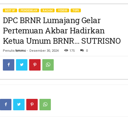
BEST OF
PENDIDIKAN
RAGAM
VIDEOS
TOPS
DPC BRNR Lumajang Gelar
Pertemuan Akbar Hadirkan
Ketua Umum BRNR… SUTRISNO
Penulis
tvmmc
-
Desember 30, 2024
175
0