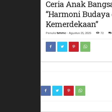
Ceria Anak Bangs
“Harmoni Budaya
Kemerdekaan”
Penulis
tvmmc
-
Agustus 25, 2025
72