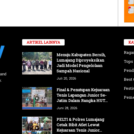
ARTIKEL LAINNYA
KA
Rag
Menuju Kabupaten Bersih,
Lumajang Diproyeksikan
Tops
Jadi Model Pengelolaan
Pend
Sampah Nasional
 and
Juli 20, 2026
Best 
y.
Festi
Final & Penutupan Kejuaraan
Tenis Lapangan Junior Se-
Peme
Jatim Dalam Rangka HUT...
Juni 28, 2026
PELTI & Polres Lumajang
Cetak Bibit Atlet Lewat
Kejuaraan Tenis Junior...