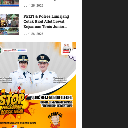
Juni 28, 2026
PELTI & Polres Lumajang
Cetak Bibit Atlet Lewat
Kejuaraan Tenis Junior...
Juni 26, 2026