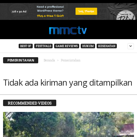
BEST OF
FESTIVALS
GAME REVIEWS
HUKUM
KESEHATAN
PEMERINTAHAN
Beranda
Pemerintahan
Tidak ada kiriman yang ditampilkan
RECOMMENDED VIDEOS