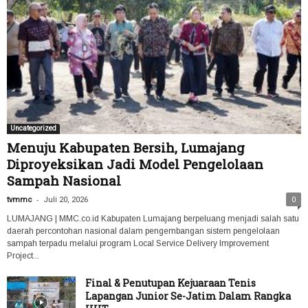
Uncategorized
Menuju Kabupaten Bersih, Lumajang
Diproyeksikan Jadi Model Pengelolaan
Sampah Nasional
-
tvmmc
Juli 20, 2026
0
LUMAJANG | MMC.co.id Kabupaten Lumajang berpeluang menjadi salah satu
daerah percontohan nasional dalam pengembangan sistem pengelolaan
sampah terpadu melalui program Local Service Delivery Improvement
Project...
Final & Penutupan Kejuaraan Tenis
Lapangan Junior Se-Jatim Dalam Rangka