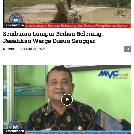
Pemerintahan
Semburan Lumpur Berbau Belerang,
Resahkan Warga Dusun Sanggar
-
tvmmc
Februari 26, 2024
0
Pemerintahan