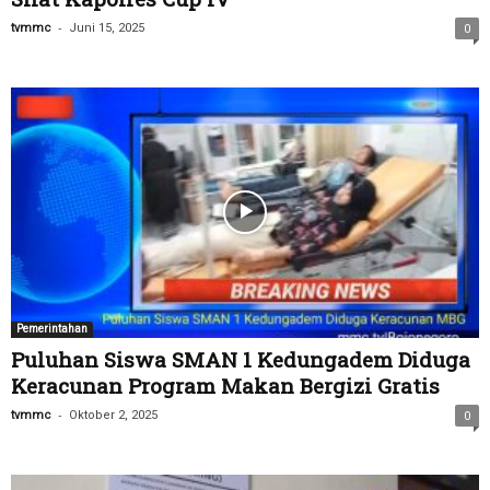
-
tvmmc
Juni 15, 2025
0
Pemerintahan
Puluhan Siswa SMAN 1 Kedungadem Diduga
Keracunan Program Makan Bergizi Gratis
-
tvmmc
Oktober 2, 2025
0