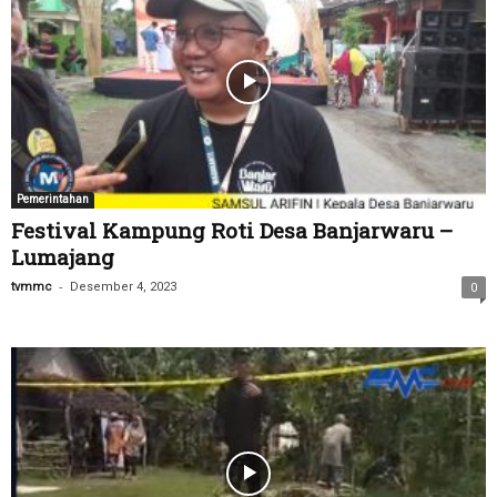
Pemerintahan
Festival Kampung Roti Desa Banjarwaru –
Lumajang
-
tvmmc
Desember 4, 2023
0