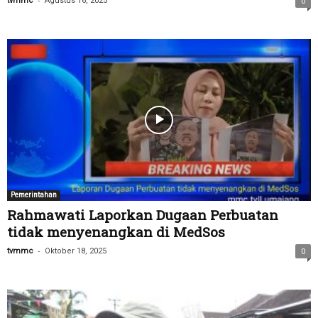
tvmmc
Agustus 16, 2025
0
Pemerintahan
Rahmawati Laporkan Dugaan Perbuatan
tidak menyenangkan di MedSos
-
tvmmc
Oktober 18, 2025
0