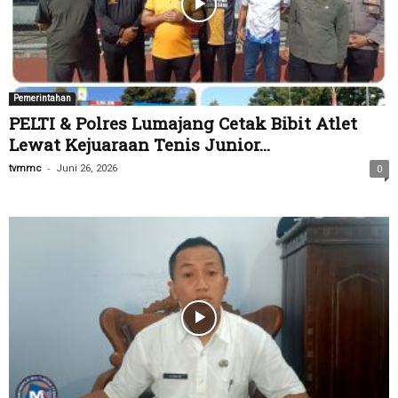
Pemerintahan
PELTI & Polres Lumajang Cetak Bibit Atlet
Lewat Kejuaraan Tenis Junior...
-
tvmmc
Juni 26, 2026
0