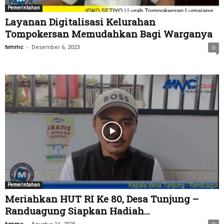
Pemerintahan
Layanan Digitalisasi Kelurahan
Tompokersan Memudahkan Bagi Warganya
-
tvmmc
Desember 6, 2023
0
Pemerintahan
Meriahkan HUT RI Ke 80, Desa Tunjung –
Randuagung Siapkan Hadiah...
-