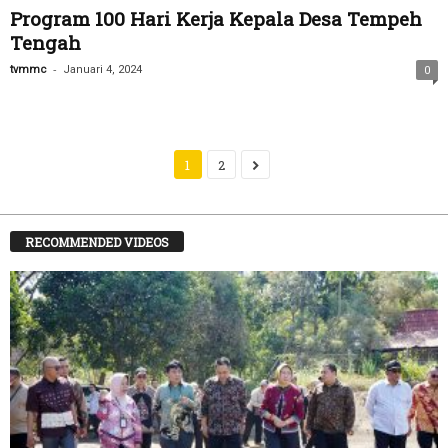
Program 100 Hari Kerja Kepala Desa Tempeh
Tengah
-
tvmmc
Januari 4, 2024
0
1
2
RECOMMENDED VIDEOS