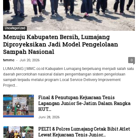
Uncategorized
Menuju Kabupaten Bersih, Lumajang
Diproyeksikan Jadi Model Pengelolaan
Sampah Nasional
-
tvmmc
Juli 20, 2026
0
LUMAJANG | MMC.co.id Kabupaten Lumajang berpeluang menjadi salah satu
daerah percontohan nasional dalam pengembangan sistem pengelolaan
sampah terpadu melalui program Local Service Delivery Improvement
Project...
Final & Penutupan Kejuaraan Tenis
Lapangan Junior Se-Jatim Dalam Rangka
HUT...
Juni 28, 2026
PELTI & Polres Lumajang Cetak Bibit Atlet
Lewat Kejuaraan Tenis Junior...